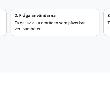
2. Fråga användarna
3
Ta del av vilka områden som påverkar
T
verksamheten.
k