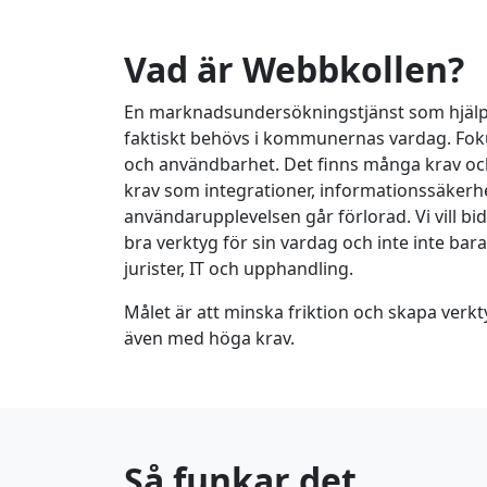
Vad är Webbkollen?
En marknadsundersökningstjänst som hjälper
faktiskt behövs i kommunernas vardag. Foku
och användbarhet. Det finns många krav oc
krav som integrationer, informationssäker
användarupplevelsen går förlorad. Vi vill bid
bra verktyg för sin vardag och inte inte bara 
jurister, IT och upphandling.
Målet är att minska friktion och skapa verkt
även med höga krav.
Så funkar det