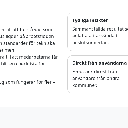
Tydliga insikter
Sammanställda resultat 
 till att förstå vad som
är lätta att använda i
s ligger på arbetsflöden
beslutsunderlag.
h standarder för tekniska
het men
ra till att medarbetarna får
Direkt från användarna
blir en checklista för
Feedback direkt från
användare från andra
yg som fungerar för fler –
kommuner.